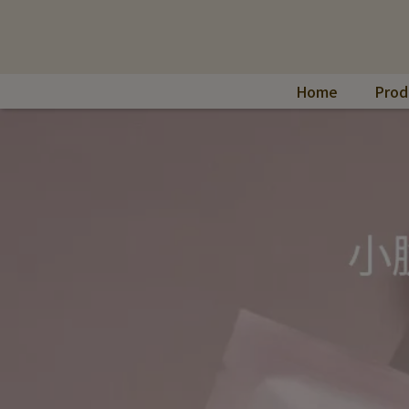
Home
Prod